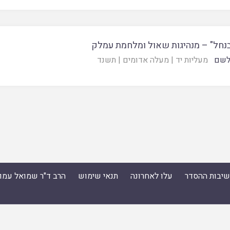
בנחל" – מנהיגות שאול ומלחמת עמלק
לשם
מעליות יד
|
מעלה אדומים
|
תשנד
ישיבות ההסדר
עלו לאחרונה
תנאי שימוש
הרב ד"ר שמואל עמו
סדר
|
עלו לאחרונה
|
תנאי שימוש
|
הרב ד"ר שמואל עמוס ס