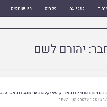
ות ד
כתבי עת
ספרים
היו שותפים
בר:
יהורם לשם
רהם מנחם הורוויץ
,
הרב איתן קופיאצקי
,
הרב ארי שבט
,
הרב אשר סבג
,
|
מכון שלמה אומן
|
תשפד