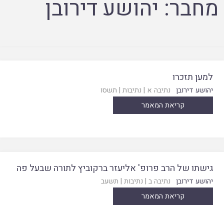
מחבר:
יהושע דירובן
למען תזכרו
יהושע דירובן
נתיבה א
|
נתיבות
|
תשסו
קריאת המאמר
גישתו של הרב פרופ' אליעזר ברקוביץ לתורה שבעל פה
יהושע דירובן
נתיבה ב
|
נתיבות
|
תשעב
קריאת המאמר