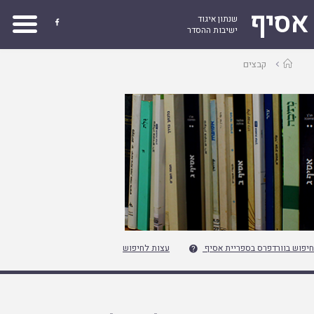
אסיף
שנתון איגוד

ישיבות ההסדר
עמוד
קבצים
ראשי
חיפוש בוורדפרס בספריית אסיף
עצות לחיפוש
