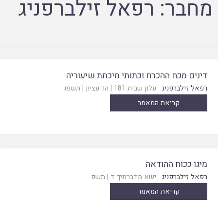
מחבר:
רפאל זילברפניג
דינים מכח ההכרח וכתותי מיכתת שיעוריה
רפאל זילברפניג
עלון שבות 181
|
הר עציון
|
תשפג
קריאת המאמר
מיגו ככוח ההודאה
רפאל זילברפניג
ישא מדברתיך ד
|
תשפ
קריאת המאמר