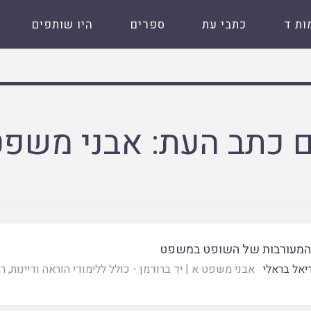
ות ד
כתבי עת
ספרים
היו שותפים
 כתב העת:
אבני משפט
המעורבות של השופט במשפט
יאל בראלי
אבני משפט א
|
יד ברודמן - כולל ללימודי הוראה ודיינות, ר