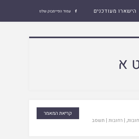
הישארו מעודכנים
עמוד הפייסבוק שלנו

 א
קריאת המאמר
חובות
, |
רחובות
|
תשסב