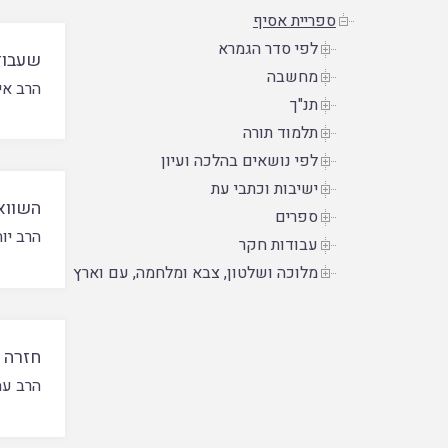
ספריית אסיף
לפי סדר הגמרא
שעבוד
מחשבה
הרב אי
תנ"ך
תלמוד תורה
לפי נושאים בהלכה ועיון
ישיבות וכתבי עת
השוואה
ספרים
הרב יוח
עבודות חקר
מלוכה ושלטון, צבא ומלחמה, עם וארץ
חזרה 
הרב עמ