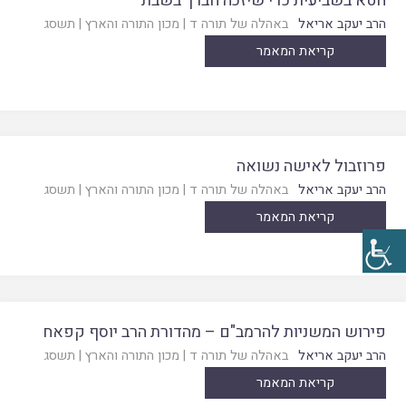
חטא בשביעית כדי שיזכה חברך בשבת
הרב יעקב אריאל
באהלה של תורה ד
|
מכון התורה והארץ
|
תשסג
קריאת המאמר
פרוזבול לאישה נשואה
הרב יעקב אריאל
באהלה של תורה ד
|
מכון התורה והארץ
|
תשסג
קריאת המאמר
פירוש המשניות להרמב"ם – מהדורת הרב יוסף קפאח
הרב יעקב אריאל
באהלה של תורה ד
|
מכון התורה והארץ
|
תשסג
קריאת המאמר