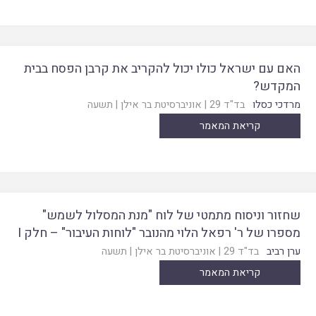
האם עם ישראל כולו יכול להקריב את קרבן הפסח בבית
המקדש?
מרדכי כסלו
בד"ד 29
|
אוניברסיטת בר אילן
|
תשעה
קריאת המאמר
שחזור וניסוח מתמטי של לוח "מנת המסלול לשמש"
מספרו של ר' רפאל הלוי מהנובר "לוחות העיבור" – חלק I
ערן רביב
בד"ד 29
|
אוניברסיטת בר אילן
|
תשעה
קריאת המאמר