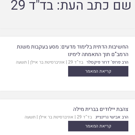
שם כתב העת:
בד"ד 29
החשיבות הדתית בלימוד מדעים: מסע בעקבות משנת
הרמב"ם תוך התאמתה לימינו
הרב פרופ' דרור פיקסלר
בד"ד 29
|
אוניברסיטת בר אילן
|
תשעה
קריאת המאמר
צהבת יילודים בברית מילה
הרב אבישי גרינצייג
בד"ד 29
|
אוניברסיטת בר אילן
|
תשעה
קריאת המאמר