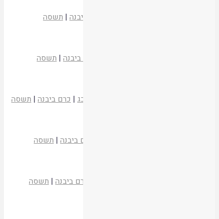
קנין חזקה נעל גדר ופרץ
הרב מאיר אורליאן
בלכתך בדרך כג
|
כרם ביבנה
|
תשסה
קריאת המאמר
החזרת פיקדון
הרב נתנאל ברקוביץ
בלכתך בדרך כג
|
כרם ביבנה
|
תשסה
קריאת המאמר
קידושין בין השמשות והזמה בעדי קידושין
הרב דוד יעקב הלוי אפלבום
בלכתך בדרך כג
|
כרם ביבנה
|
תשסה
קריאת המאמר
הזמה עקיפה
יצחק הלוי אפלבאום
בלכתך בדרך כג
|
כרם ביבנה
|
תשסה
קריאת המאמר
קריאת קטן בד' פרשיות
הרב אורי בצלאל פישר
בלכתך בדרך כג
|
כרם ביבנה
|
תשסה
קריאת המאמר
השימוש בכיור אחד לבשר וחלב