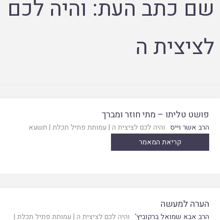
שם כתב העת:
והיה לכם
לציצית ה
פושט טליתו – מתי חוזר ומברך
הרב אשר וייס
והיה לכם לציצית ה
|
עמותת פתיל תכלת
|
תשעא
קריאת המאמר
הערה למעשה
הרב אבא שמואל ברקוביץ'
והיה לכם לציצית ה
|
עמותת פתיל תכלת
|