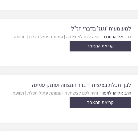
למשמעות 'נגנז' בדברי חז"ל
הרב אליהו טבגר
והיה לכם לציצית ה
|
עמותת פתיל תכלת
|
תשעא
קריאת המאמר
לבן ותכלת בציצית – גדר המצווה ועומק עניינה
הרב אליהו לויסון
והיה לכם לציצית ה
|
עמותת פתיל תכלת
|
תשעא
קריאת המאמר