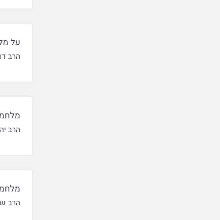
על מל
הרב דו
מלחמת
הרב יה
מלחמת
הרב של