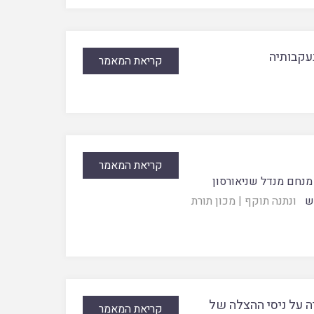
עקבותיה
קריאת המאמר
קריאת המאמר
מנחם מנדל שניאורסון
ש
ונתנה תוקף
|
מכון תורת
יה על ניסי ההצלה של
קריאת המאמר