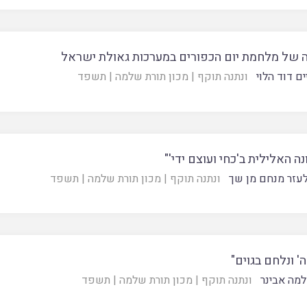
 של מלחמת יום הכפורים במערכות גאולת ישראל
ם דוד הלוי
ונתנה תוקף
|
מכון תורת שלמה
|
תשפד
ה האלילית ב'כחי ועוצם ידי'"
עזר מנחם מן שך
ונתנה תוקף
|
מכון תורת שלמה
|
תשפד
ה' ונלחם בגוים"
מה אבינר
ונתנה תוקף
|
מכון תורת שלמה
|
תשפד