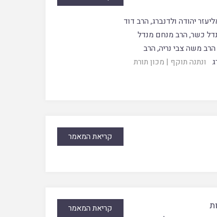
ליעזר יהודה ולדנברג
,
הרב דוד
דל כשר
,
הרב מנחם מנדל
הרב משה צבי נריה
,
הרב
ג
ונתנה תוקף
|
מכון תורת
קריאת המאמר
ת
קריאת המאמר