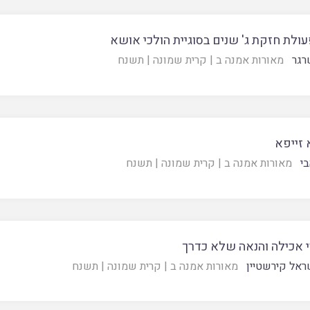
ולת חזקת ג' שנים בסוגיית הולכי אושא
רגר
מאורות אמנה ב
|
קרית שמונה
|
תשנח
זייפא
בי
מאורות אמנה ב
|
קרית שמונה
|
תשנח
י אכילה והנאה שלא כדרך
ראל קירשטיין
מאורות אמנה ב
|
קרית שמונה
|
תשנח