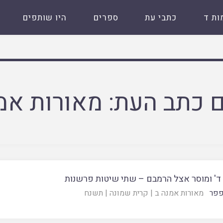
ות ד
כתבי עת
ספרים
היו שותפים
 כתב העת:
מאורות אמ
 ד' ומוסר אצל הרמבם – שתי שיטות פרשנות
פפר
מאורות אמנה ב
|
קרית שמונה
|
תשנח