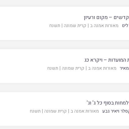
דשים – מקום ורעיון
ליס
מאורות אמנה ב
|
קרית שמונה
|
תשנח
המועדות – ויקרא כג
מאיר
מאורות אמנה ב
|
קרית שמונה
|
תשנח
למחות בסוף כל ג' וג'
סלר ויאיר גבע
מאורות אמנה ב
|
קרית שמונה
|
תשנח