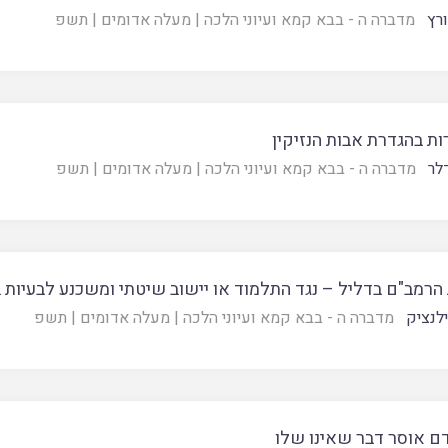
ורץ
מדברה ה - בבא קמא ועיוני הלכה
|
מעלה אדומים
|
תשפ
ת בהגדרת אבות הנזיקין
לר
מדברה ה - בבא קמא ועיוני הלכה
|
מעלה אדומים
|
תשפ
רמב"ם בדליל – נגד התלמוד או יישוב שיטתי ומשכנע לבעיות ב
לנציק
מדברה ה - בבא קמא ועיוני הלכה
|
מעלה אדומים
|
תשפ
דם אוסר דבר שאינו שלו