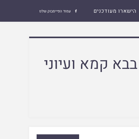
הישארו מעודכנים
עמוד הפייסבוק שלנו

בבא קמא ועיוני