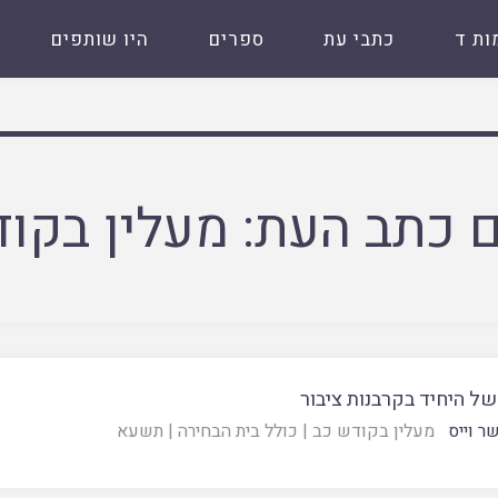
ות ד
כתבי עת
ספרים
היו שותפים
 כתב העת:
מעלין בקוד
ל היחיד בקרבנות ציבור
ר וייס
מעלין בקודש כב
|
כולל בית הבחירה
|
תשעא