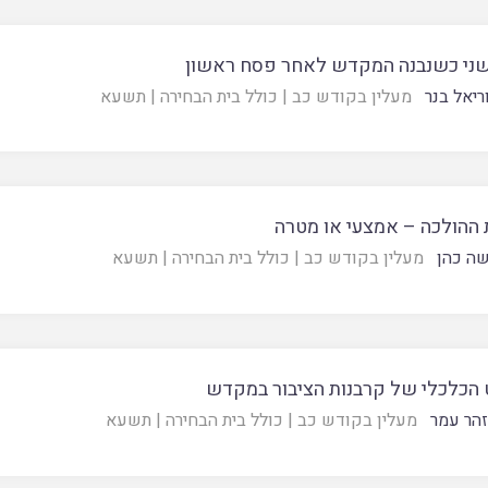
ני כשנבנה המקדש לאחר פסח ראשון
ריאל בנר
מעלין בקודש כב
|
כולל בית הבחירה
|
תשעא
 ההולכה – אמצעי או מטרה
ה כהן
מעלין בקודש כב
|
כולל בית הבחירה
|
תשעא
 הכלכלי של קרבנות הציבור במקדש
זהר עמר
מעלין בקודש כב
|
כולל בית הבחירה
|
תשעא