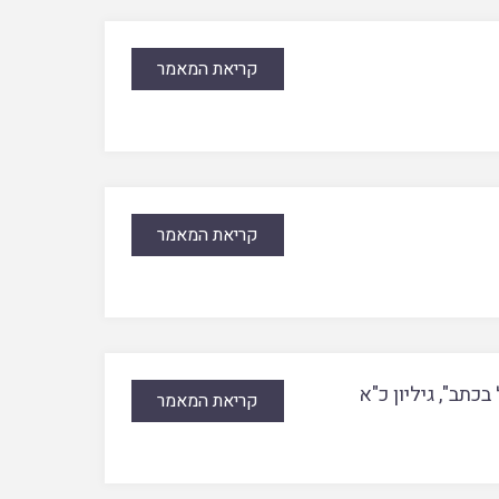
קריאת המאמר
קריאת המאמר
כתב", גיליון כ"א
קריאת המאמר