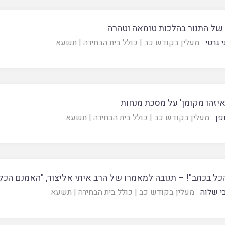
 של התנור בהלכות טומאה וטהרה
 גרטי
מעלין בקודש כב
|
כולל בית הבחירה
|
תשעא
יזהו מקומן' על מסכת מנחות
פן
מעלין בקודש כב
|
כולל בית הבחירה
|
תשעא
כל בכתב"! – תגובה למאמרו של הרב איתי אליצור, "האמנם הכל ב
י שלוה
מעלין בקודש כב
|
כולל בית הבחירה
|
תשעא