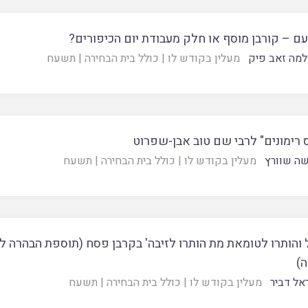
ם – קורבן מוסף או חלק מעבודת יום הכיפורים?
מה זאב פיק
מעלין בקודש לו
|
כולל בית הבחירה
|
תשעח
 רימונים" לרבי שם טוב אבן-שפרוט
ה שוורץ
מעלין בקודש לו
|
כולל בית הבחירה
|
תשעח
 והותרו לטומאת מת הותרו לזיבה' בקרבן פסח (תוספת הבהרה ל
ה)
אל דביר
מעלין בקודש לו
|
כולל בית הבחירה
|
תשעח