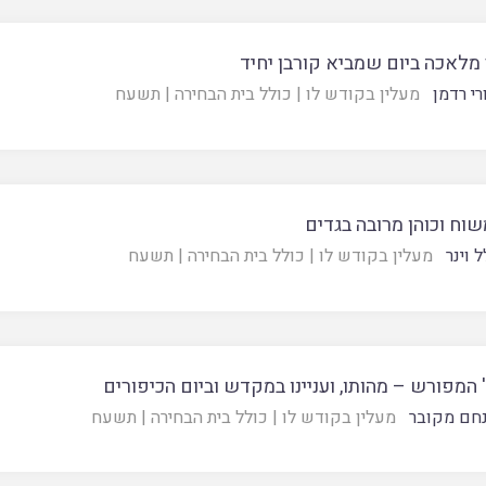
מלאכה ביום שמביא קורבן יחיד
רי רדמן
מעלין בקודש לו
|
כולל בית הבחירה
|
תשעח
שוח וכוהן מרובה בגדים
 וינר
מעלין בקודש לו
|
כולל בית הבחירה
|
תשעח
המפורש – מהותו, ועניינו במקדש וביום הכיפורים
חם מקובר
מעלין בקודש לו
|
כולל בית הבחירה
|
תשעח