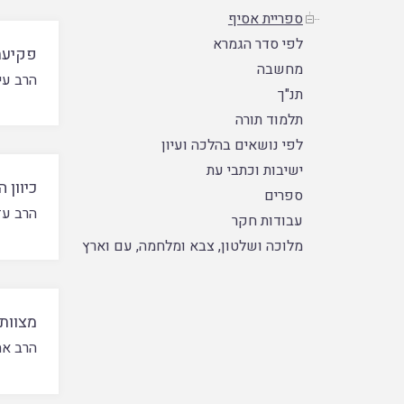
ספריית אסיף
לפי סדר הגמרא
פקיעת
מחשבה
הרב עי
תנ"ך
תלמוד תורה
לפי נושאים בהלכה ועיון
ישיבות וכתבי עת
כיוון 
ספרים
הרב עז
עבודות חקר
מלוכה ושלטון, צבא ומלחמה, עם וארץ
מצוות
הרב אה