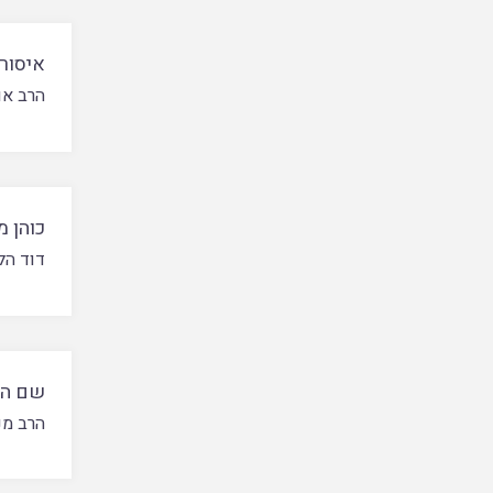
איסור 
הרב או
כוהן מ
דוד הלל
שם ה' 
הרב מנ