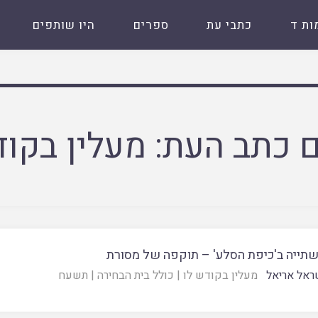
ות ד
כתבי עת
ספרים
היו שותפים
 כתב העת:
מעלין בקוד
שתייה ב'כיפת הסלע' – תוקפה של מסורת
ראל אריאל
מעלין בקודש לו
|
כולל בית הבחירה
|
תשעח