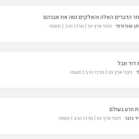
אחר הדברים האלה והאלקים נסה את אברהם
תן שנדורפי
ניצני ארץ טו
|
מרכז הרב
|
תשסו
דוד ונבל
ר
ניצני ארץ טו
|
מרכז הרב
|
תשסו
ת הרע בעולם
ר גזבר
ניצני ארץ טו
|
מרכז הרב
|
תשסו