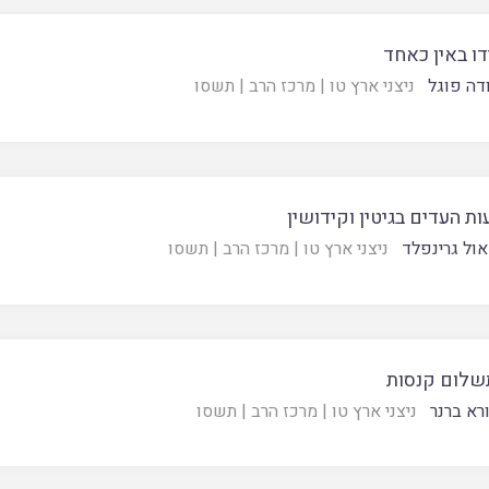
ידו באין כאחד
ודה פוגל
ניצני ארץ טו
|
מרכז הרב
|
תשסו
 העדים בגיטין וקידושין
ול גרינפלד
ניצני ארץ טו
|
מרכז הרב
|
תשסו
תשלום קנסות
רא ברנר
ניצני ארץ טו
|
מרכז הרב
|
תשסו