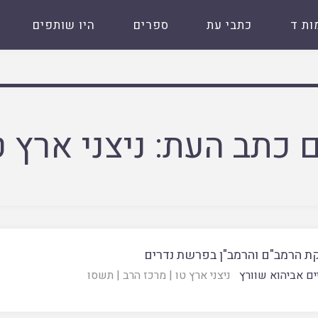
ות ד
כתבי עת
ספרים
היו שותפים
 כתב העת:
ניצני ארץ ט
ת הרמב"ם והרמב"ן בפרשת נדרים
ים אביהוא שוורץ
ניצני ארץ טו
|
מרכז הרב
|
תשסו