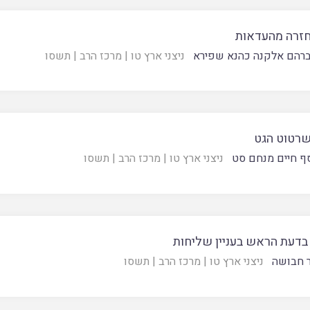
 חזרה מהעדאות
רהם אלקנה כהנא שפירא
ניצני ארץ טו
|
מרכז הרב
|
תשסו
שרטוט הגט
סף חיים מנחם סט
ניצני ארץ טו
|
מרכז הרב
|
תשסו
 בדעת הראש בעניין שליחות
ר חבושה
ניצני ארץ טו
|
מרכז הרב
|
תשסו