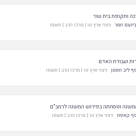
כה ותקופת בית שני
ינעם זומר
ניצני ארץ טו
|
מרכז הרב
|
תשסו
ות ועבודת האדם
סף ליב זוסמן
ניצני ארץ טו
|
מרכז הרב
|
תשסו
משנה ונוסחתה בפירוש המשנה לרמב"ם
סף קאפח
ניצני ארץ טו
|
מרכז הרב
|
תשסו