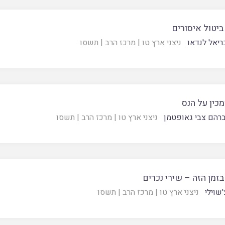
ביטול איסורים
ריאל לנדאו
ניצני ארץ טו
|
מרכז הרב
|
תשסו
מכין על הנס
רהם צבי גאופטמן
ניצני ארץ טו
|
מרכז הרב
|
תשסו
זמן הזה – שירי נכרים
'שוילי
ניצני ארץ טו
|
מרכז הרב
|
תשסו