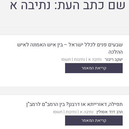
שם כתב העת:
נתיבה א
שבעים פנים לכלל ישראל – בין איש האמונה לאיש
ההלכה
יעקב ריבנר
נתיבה א
|
נתיבות
|
תשסו
קריאת המאמר
תפילה, דאורייתא או דרבנן? בין הרמב"ם לרמב"ן
הרב דוד אסולין
נתיבה א
|
נתיבות
|
תשסו
קריאת המאמר