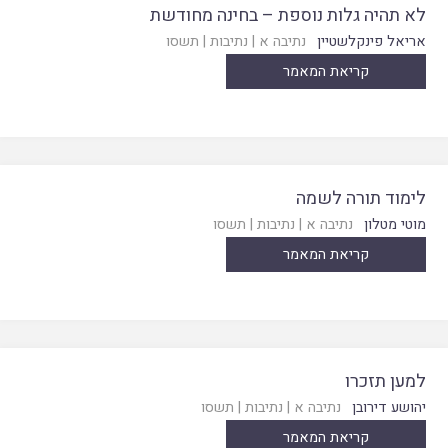
לא תהיה גלות נוספת – בחינה מחודשת
אריאל פינקלשטיין
נתיבה א
|
נתיבות
|
תשסו
קריאת המאמר
לימוד תורה לשמה
מוטי מטלון
נתיבה א
|
נתיבות
|
תשסו
קריאת המאמר
למען תזכרו
יהושע דירובן
נתיבה א
|
נתיבות
|
תשסו
קריאת המאמר