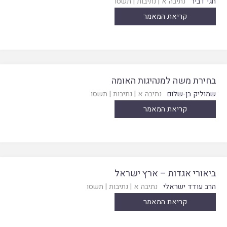
חגי דביר
נתיבה א
|
נתיבות
|
תשסו
קריאת המאמר
בחירת משה למנהיגות האומה
שמוליק בן-שלום
נתיבה א
|
נתיבות
|
תשסו
קריאת המאמר
ביאורי אגדות – ארץ ישראל
הרב עודד ישראלי
נתיבה א
|
נתיבות
|
תשסו
קריאת המאמר