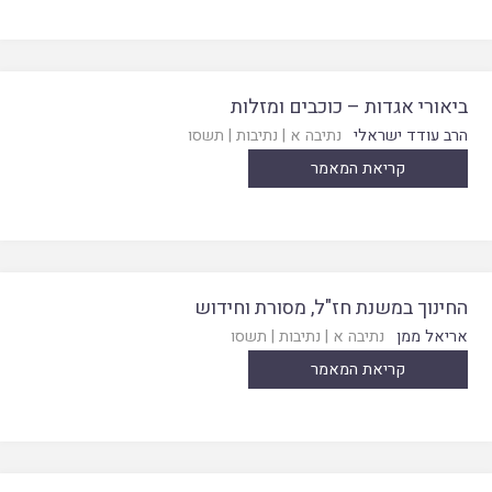
ביאורי אגדות – כוכבים ומזלות
הרב עודד ישראלי
נתיבה א
|
נתיבות
|
תשסו
קריאת המאמר
החינוך במשנת חז"ל, מסורת וחידוש
אריאל ממן
נתיבה א
|
נתיבות
|
תשסו
קריאת המאמר