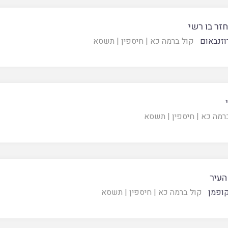
זר בו רשי
רוזנבאום
קול ברמה כא
|
חיספין
|
תשסא
רמה כא
|
חיספין
|
תשסא
העיר
ופמן
קול ברמה כא
|
חיספין
|
תשסא