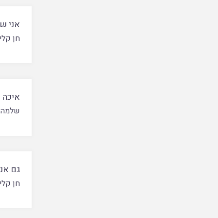
אני ש
חן קלי
איכה 
שלמה 
גם אנ
חן קלי