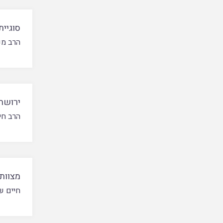
סוגיי
הרב מ
ירושת
הרב חי
מצוות
חיים ש