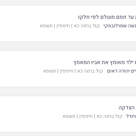
ת עד זומם משלם לפי חלקו
נשה שמרלובסקי
קול ברמה כא
|
חיספין
|
תשסא
 ילד מאומץ את אביו המאמץ
ים יהודה דאום
קול ברמה כא
|
חיספין
|
תשסא
 הצדקה
ינדל
קול ברמה כא
|
חיספין
|
תשסא