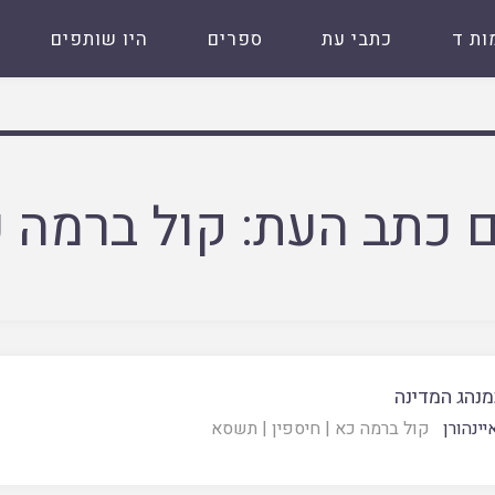
ות ד
כתבי עת
ספרים
היו שותפים
 כתב העת:
קול ברמה 
מנהג המדינה
ינהורן
קול ברמה כא
|
חיספין
|
תשסא