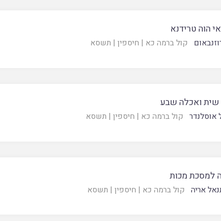
י הוה טרידנא
רוזנבאום
קול ברמה כא
|
חיספין
|
תשסא
שית ואכלה שבע
אוסלנדר
קול ברמה כא
|
חיספין
|
תשסא
 למסכת מכות
נאל אריה
קול ברמה כא
|
חיספין
|
תשסא