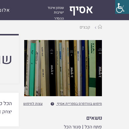
אסיף
שנתון איגוד
אלומ
ישיבות
ההסדר
עמוד
קבצים
ראשי
שם
הכל כ
חיפוש בוורדפרס בספריית אסיף
עצות לחיפוש

יצחק אי
נושאים
פתח הכל
|
סגור הכל