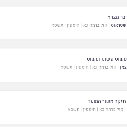
דבר מצרא
שטראוס
קול ברמה כא
|
חיספין
|
תשסא
ופשוט פשוט ופשוט
צמן
קול ברמה כא
|
חיספין
|
תשסא
 חזקה משור המועד
קול ברמה כא
|
חיספין
|
תשסא