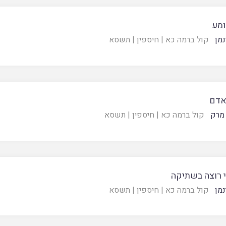
ומע
נמן
קול ברמה כא
|
חיספין
|
תשסא
אדם
מרק
קול ברמה כא
|
חיספין
|
תשסא
י רוצה בשתיקה
נמן
קול ברמה כא
|
חיספין
|
תשסא