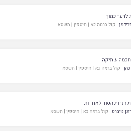
 לרעך כמוך
רידמן
קול ברמה כא
|
חיספין
|
תשסא
לחכמה שתיקה
כהן
קול ברמה כא
|
חיספין
|
תשסא
 הנרות הסוד לאחדות
ונן נויברט
קול ברמה כא
|
חיספין
|
תשסא