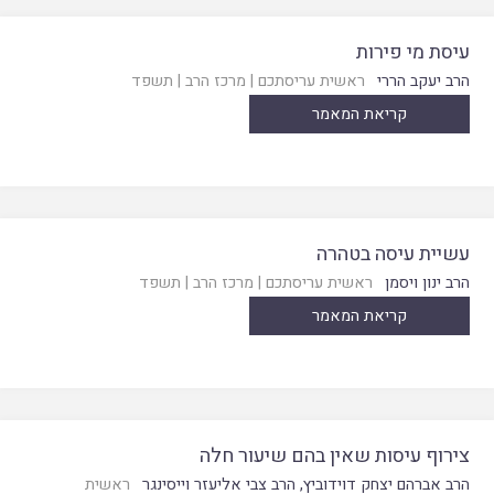
עיסת מי פירות
הרב יעקב הררי
ראשית עריסתכם
|
מרכז הרב
|
תשפד
קריאת המאמר
עשיית עיסה בטהרה
הרב ינון ויסמן
ראשית עריסתכם
|
מרכז הרב
|
תשפד
קריאת המאמר
צירוף עיסות שאין בהם שיעור חלה
הרב אברהם יצחק דוידוביץ
,
הרב צבי אליעזר וייסינגר
ראשית