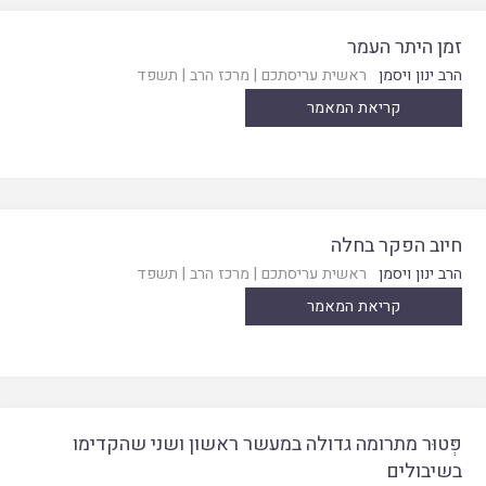
זמן היתר העמר
הרב ינון ויסמן
ראשית עריסתכם
|
מרכז הרב
|
תשפד
קריאת המאמר
חיוב הפקר בחלה
הרב ינון ויסמן
ראשית עריסתכם
|
מרכז הרב
|
תשפד
קריאת המאמר
פְּטוּר מתרומה גדולה במעשר ראשון ושני שהקדימו
בשיבולים