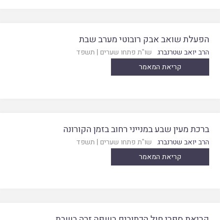
הפעלת שואב אבק רובוטי מערב שבת
הרב יואב שטרנברג
שו"ת פתחו שערים
|
תשפד
קריאת המאמר
ברכת מעין שבע במנייני רחוב בזמן הקורונה
הרב יואב שטרנברג
שו"ת פתחו שערים
|
תשפד
קריאת המאמר
קריאת ספרי חול הכתובים בשפה זרה בשבת