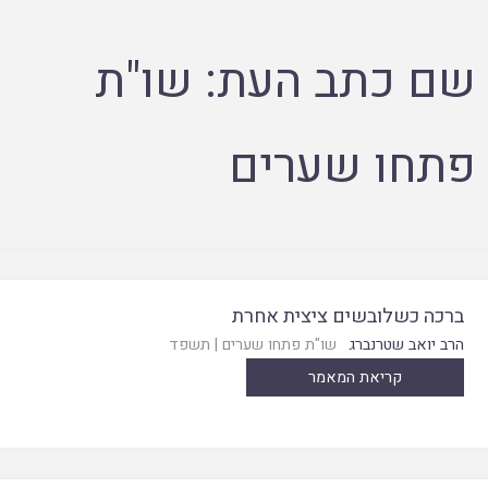
שם כתב העת:
שו"ת
פתחו שערים
ברכה כשלובשים ציצית אחרת
הרב יואב שטרנברג
שו"ת פתחו שערים
|
תשפד
קריאת המאמר