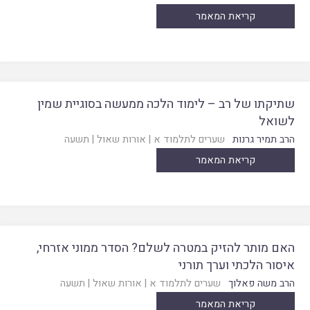
קריאת המאמר
שתיקתו של רב – לימוד הלכה ממעשה בסוגיית שמין
לשואל
הרב תמיר גרנות
שערים לתלמוד א
|
אורות שאול
|
תשעה
קריאת המאמר
האם מותר להזיק במטרה לשלם? הסדר ממוני אזרחי,
איסור הלכתי וערך תורני
הרב משה פאלוך
שערים לתלמוד א
|
אורות שאול
|
תשעה
קריאת המאמר