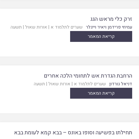
זרק כלי מראש הגג
עמיחי פרידמן ויאיר וייגלר
שערים לתלמוד א
|
אורות שאול
|
תשעה
קריאת המאמר
הרחבת הגדרת אש לתחומי הלכה אחרים
דניאל גורדון
שערים לתלמוד א
|
אורות שאול
|
תשעה
קריאת המאמר
תחילתו בפשיעה וסופו באונס – בבא קמא לעומת בבא