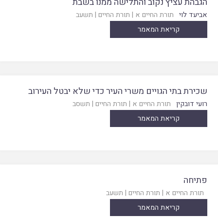
הגבהת עציץ נקוב והתלישה ממנו בשבת
אביעד לוי
תורת החיים א
|
תורת החיים
|
תשעב
קריאת המאמר
שכירת בתי הגויים משרי העיר כדי שלא יבטל העירוב
רועי דובקין
תורת החיים א
|
תורת החיים
|
תשסב
קריאת המאמר
פתיחה
תורת החיים א
|
תורת החיים
|
תשעב
קריאת המאמר