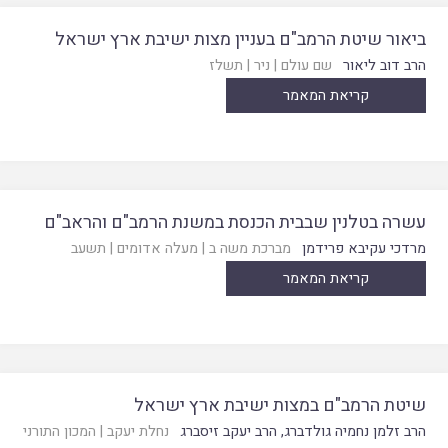
ביאור שיטת הרמב"ם בעניין מצות ישיבת ארץ ישראל
הרב דוב ליאור
שם עולם
|
ניר
|
תשלז
קריאת המאמר
עשרה בטלנין שבבית הכנסת במשנת הרמב"ם והראב"ם
מרדכי עקיבא פרידמן
מברכת משה ב
|
מעלה אדומים
|
תשעב
קריאת המאמר
שיטת הרמב"ם במצות ישיבת ארץ ישראל
הרב זלמן נחמיה גולדברג
,
הרב יעקב זיסברג
נחלת יעקב
|
המכון התורני