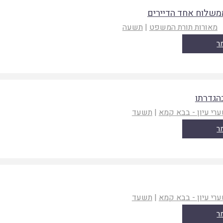
משלוח אחד הדיירים
מאורות תורת המשפט
|
תשעה
ר
בהגדרתו
רי עיון - בבא קמא
|
תשעד
ר
רי עיון - בבא קמא
|
תשעד
ר