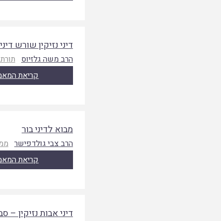
דיני נזיקין שורש דיני
הרב משה גלזיוס
תורת 
קריאת המאמ
מבוא לדיני בור
הרב צבי גולדפישר
ממג
קריאת המאמ
דיני אבות נזיקין – סב