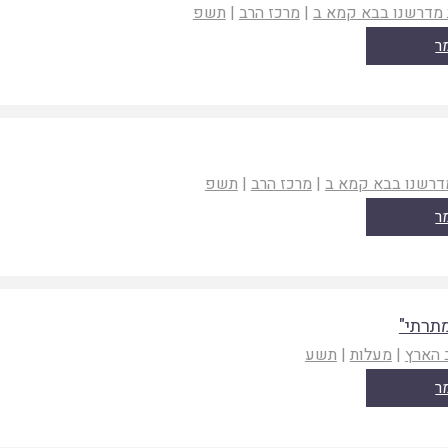
 מדרשנו בבא קמא ב
|
מרכז הרב
|
תשפ
ר
דרשנו בבא קמא ב
|
מרכז הרב
|
תשפ
ר
תרתי"
 הארץ
|
מעלות
|
תשע
ר