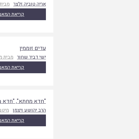
אריה טוביה זלצר
מבית
קריאת המאמ
עדים זוממין
ישי דביר שחור
מבית מ
קריאת המאמ
"חדא מחתא", "חדא מ
הרב יהושע ויצמן
מיטב
קריאת המאמ