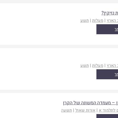
 נזיקין?
 הארץ
|
מעלות
|
תשע
ר
 הארץ
|
מעלות
|
תשע
ר
ן – מעמדה המשונה של הקרן
 לתלמוד א
|
אורות שאול
|
תשעה