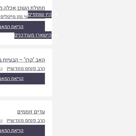
חתולת השכן אכלה מ
היו שותפים
הרב אבישי נתן מייטליס
קריאת המאמ
הישארו מעודכנים
האב 'קרן' – הבעיות 
הרב פנחס מונדשיין
שע
קריאת המאמ
עדים זוממים
הרב פנחס מונדשיין
שע
קריאת המאמ