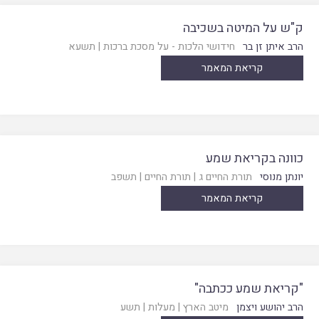
ק"ש על המיטה בשכיבה
הרב איתן זן בר
חידושי הלכות - על מסכת ברכות
|
תשעא
קריאת המאמר
כוונה בקריאת שמע
יונתן מנוסי
תורת החיים ג
|
תורת החיים
|
תשפב
קריאת המאמר
"קריאת שמע ככתבה"
הרב יהושע ויצמן
מיטב הארץ
|
מעלות
|
תשע