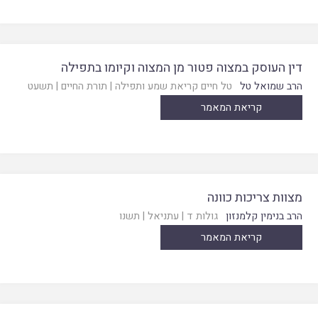
דין העוסק במצוה פטור מן המצוה וקיומו בתפילה
הרב שמואל טל
טל חיים קריאת שמע ותפילה
|
תורת החיים
|
תשעט
קריאת המאמר
מצוות צריכות כוונה
הרב בנימין קלמנזון
גולות ד
|
עתניאל
|
תשנו
קריאת המאמר