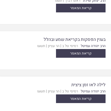
הרב יצחק שילת
ראש דברך
|
תשנו
קריאת המאמר
בענין הפסקות בקריאת שמע ובהלל
הרב יהודה עמיטל
רסיסי טל ב
|
הר עציון
|
תשעו
קריאת המאמר
לילה לאו זמן ציצית
הרב יהודה עמיטל
רסיסי טל ב
|
הר עציון
|
תשעו
קריאת המאמר