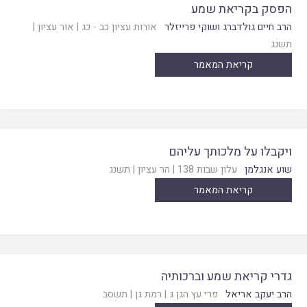
הפסק בקריאת שמע
הרב חיים גולדברג ושוקי פרייזלר
אורות עציון כב - כג
|
אור עציון
|
תשנג
קריאת המאמר
ויקבלו על מלכותך עליהם
שוע אנגלמן
עלון שבות 138
|
הר עציון
|
תשנג
קריאת המאמר
גדרי קריאת שמע וברכותיה
הרב יעקב אריאל
פרי עץ הגן ג
|
רמת גן
|
תשסב