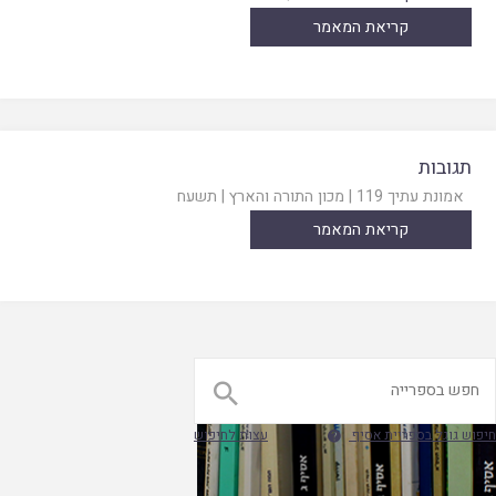
קריאת המאמר
תגובות
אמונת עתיך 119
|
מכון התורה והארץ
|
תשעח
קריאת המאמר

חיפוש גוגל בספריית אסיף
עצות לחיפוש
