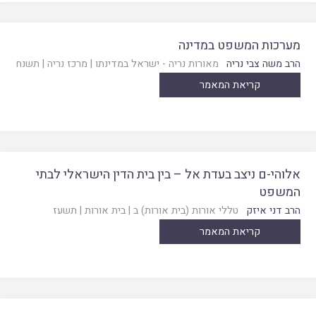
מערכות המשפט במדינה
הרב משה צבי נריה
מאורות נריה - ישראל במדינתו
|
מרכז נריה
|
תשנח
קריאת המאמר
אלוהי-ם ניצב בעדת אל – בין בית הדין הישראלי לבתי
המשפט
הרב דני איזק
טללי אורות (בית אורות) ב
|
בית אורות
|
תשעז
קריאת המאמר