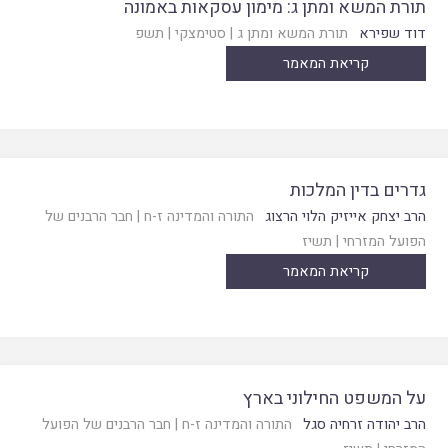
תורת המשא ומתן ג: מימון עסקאות באמונה
דוד שפירא
תורת המשא ומתן ג
|
סטימצקי
|
תשפ
קריאת המאמר
גדרים בדין המלכות
הרב יצחק אייזיק הלוי הרצוג
התורה והמדינה ז-ח
|
חבר הרבנים של
הפועל המזרחי
|
תשיז
קריאת המאמר
על המשפט החילוני בארץ
הרב יהודה זרחיה סגל
התורה והמדינה ז-ח
|
חבר הרבנים של הפועל