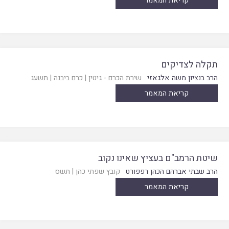
קריאת המאמר
תקלה לצדיקים
הרב בנציון משה אלגאזי
שירת הכרם - גיטין
|
כרם ביבנה
|
תשעג
קריאת המאמר
שיטת הרמב"ם בעציץ שאינו נקוב
הרב שבתי אברהם הכהן רפפורט
קובץ שפתי כהן
|
תשס
קריאת המאמר