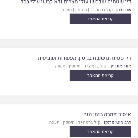
דין שטחים שכבשו עולי מצרים ולא כבשו עולי בבל
שרון כהן
קול ברמה יד
|
חיספין
|
תשנה
קריאת המאמר
דין ספינה גוששת בגיטין, מעשרות ושביעית
אורי אונרייך
קול ברמה יד
|
חיספין
|
תשנה
קריאת המאמר
איסור זימרה בזמן הזה
הרב מוטי פרנקו
קול ברמה יד
|
חיספין
|
תשנה
קריאת המאמר