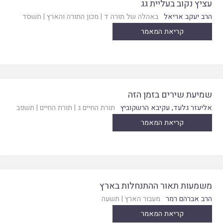
עציץ נקוב בעליית גג
הרב יעקב אריאל
באהלה של תורה ד
|
מכון התורה והארץ
|
תשסד
קריאת המאמר
שמיעת שירים בזמן הזה
אליעזר גלעד
,
עקיבא הרשקוביץ
תורת החיים ג
|
תורת החיים
|
תשפב
קריאת המאמר
משמעות תאור ההתנחלות בארץ
הרב אברהם רמר
מעבור הארץ
|
תשעה
קריאת המאמר