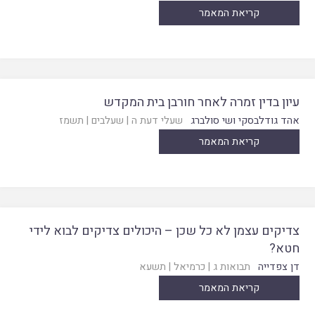
קריאת המאמר
עיון בדין זמרה לאחר חורבן בית המקדש
אהד גודלבסקי ושי סולברג
שעלי דעת ה
|
שעלבים
|
תשמז
קריאת המאמר
צדיקים עצמן לא כל שכן – היכולים צדיקים לבוא לידי
חטא?
דן צפדייה
תבואות ג
|
כרמיאל
|
תשעא
קריאת המאמר