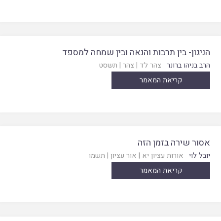
הניגון- בין תרבות והנאה ובין שמחה למספד
הרב בניהו ברונר
צהר לד
|
צהר
|
תשסט
קריאת המאמר
אסור שירה בזמן הזה
יובל לוי
אורות עציון יא
|
אור עציון
|
תשמו
קריאת המאמר