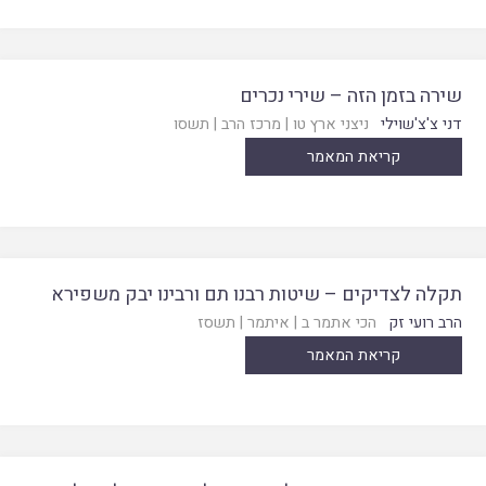
שירה בזמן הזה – שירי נכרים
דני צ'צ'שוילי
ניצני ארץ טו
|
מרכז הרב
|
תשסו
קריאת המאמר
תקלה לצדיקים – שיטות רבנו תם ורבינו יבק משפירא
הרב רועי זק
הכי אתמר ב
|
איתמר
|
תשסז
קריאת המאמר