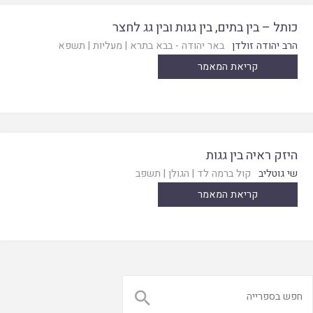
כותל – בין בתים, בין גגות ובין גג לחצר
הרב יהודה זולדן
באר יהודה - בבא בתרא
|
מעליות
|
תשפא
קריאת המאמר
היזק ראיה בין גגות
שי גוטליב
קול ברמה לד
|
הגולן
|
תשפב
קריאת המאמר
