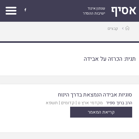
אסיף
שנתון איגוד

ישיבות ההסדר
עמוד
קבצים
ראשי
תגית:
הכרזה על אבידה
סוגיות אבידה הנמצאת בדרך הינוח
הרב ברוך ספיר
מקדמי ארץ ט
|
קדומים
|
תשפא
קריאת המאמר