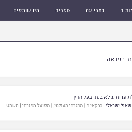
ות ד
כתבי עת
ספרים
היו שותפים
ת:
העדאה
 עדות שלא בפני בעל הדין
שאול ישראלי
ברקאי ה
|
המזרחי העולמי
, |
הפועל המזרחי
|
תשמט