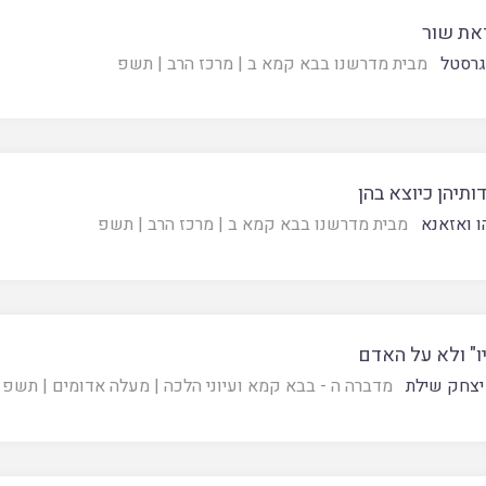
את שור
גרסטל
מבית מדרשנו בבא קמא ב
|
מרכז הרב
|
תשפ
ותיהן כיוצא בהן
ו ואזאנא
מבית מדרשנו בבא קמא ב
|
מרכז הרב
|
תשפ
ו" ולא על האדם
יצחק שילת
מדברה ה - בבא קמא ועיוני הלכה
|
מעלה אדומים
|
תשפ