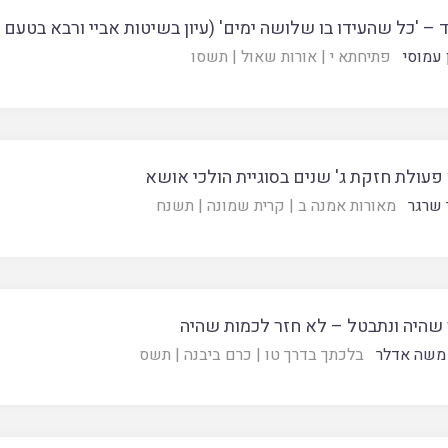
 – 'כל שהעידו בו שלושה ימים' (עיון בשיטות אביי ורבא בטעם 
 עמוסי
פתיחתא י
|
אורות שאול
|
תשסו
פעולת חזקת ג' שנים בסוגיית הולכי אושא
 שרגר
מאורות אמנה ב
|
קרית שמונה
|
תשנח
שהיה ונתבטל – לא חזר לכמות שהיה
משה אדלר
בלכתך בדרך טו
|
כרם ביבנה
|
תשס