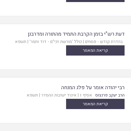
דעת רש"י בזמן הקרבת התמיד מהתורה ומדרבנן
בהדרת קודש - פסחים
|
כולל 'מורשת זכי"ם - דוד ותמר'
|
תשפא
קריאת המאמר
רבי יהודה אומר על פלג המנחה
הרב יעקב פרנצוס
אסיף ז
|
איגוד ישיבות ההסדר
|
תשפא
קריאת המאמר