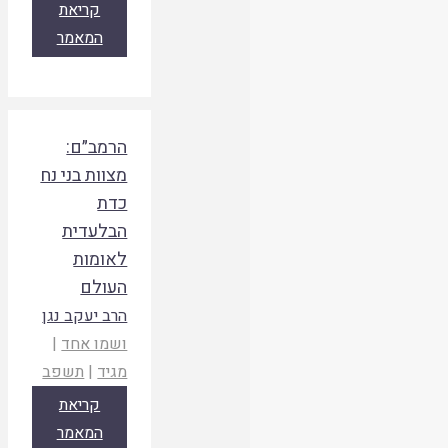
קריאת
המאמר
הרמב״ם:
מצוות בני נח
כדת
הבלעדית
לאומות
העולם
הרב יעקב נגן
ושמו אחד
|
מגיד
|
תשפב
קריאת
המאמר