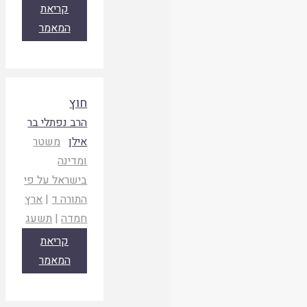
קריאת
המאמר
חוץ
הרב נפתלי בר
אילן
משטר
ומדינה
בישראל על פי
התורה ד
|
ארץ
חמדה
|
תשעג
קריאת
המאמר