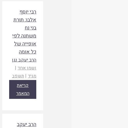
רבי יוסף
אלבו: תורת
בני נח
משתנה לפי
אופייה של
כל אומה
הרב יעקב נגן
ושמו אחד
|
מגיד
|
תשפב
קריאת
המאמר
הרב יעקב