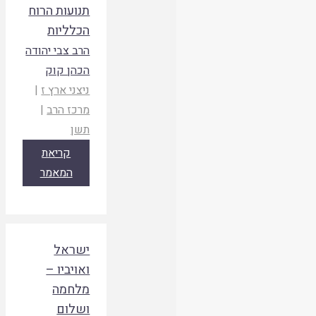
תנועות הרוח
הכלליות
הרב צבי יהודה
הכהן קוק
ניצני ארץ ז
|
מרכז הרב
|
תשן
קריאת
המאמר
ישראל
ואויביו –
מלחמה
ושלום