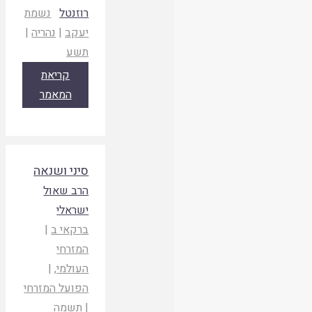
רוזנטל
נשמת
יעקב
|
נהריה
|
תשע
קריאת
המאמר
סיני ושנאה
הרב שאול
ישראלי
ברקאי ב
|
המזרחי
העולמי
, |
הפועל המזרחי
|
תשמה