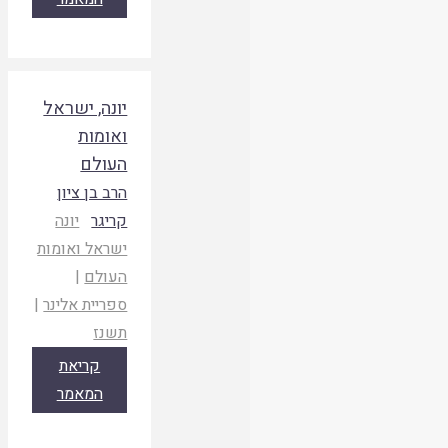
יונה, ישראל
ואומות
העולם
הרב בן ציון
קריגר
יונה
ישראל ואומות
העולם
|
ספריית אלינר
|
תשנז
קריאת
המאמר