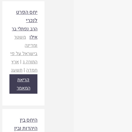
יחס הפרט
לנכרי
הרב נפתלי בר
אילן
משטר
ומדינה
בישראל על פי
התורה ג
|
ארץ
חמדה
|
תשעג
קריאת
המאמר
היחס בין
היהדות ובין