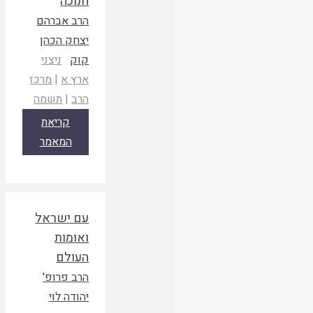
חנוכה
הרב אברהם
יצחק הכהן
קוק
ניצני
ארץ א
|
מרכז
הרב
|
תשמה
קריאת
המאמר
עם ישראל
ואומות
העולם
הרב פרופ'
יהודה לוי