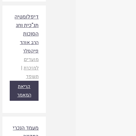
דיפלומטיה
תנ"כית וחג
הסוכות
הרב אוהד
פיקסלר
מועדים
למזכרת
|
תשפד
קריאת
המאמר
מעמד הנכרי