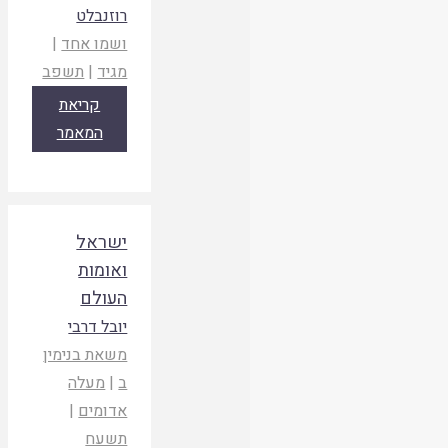
רוזנבלט
ושמו אחד
|
מגיד
|
תשפב
קריאת
המאמר
ישראל
ואומות
העולם
יובל דרבי
משאת בנימין
ב
|
מעלה
אדומים
|
תשעח