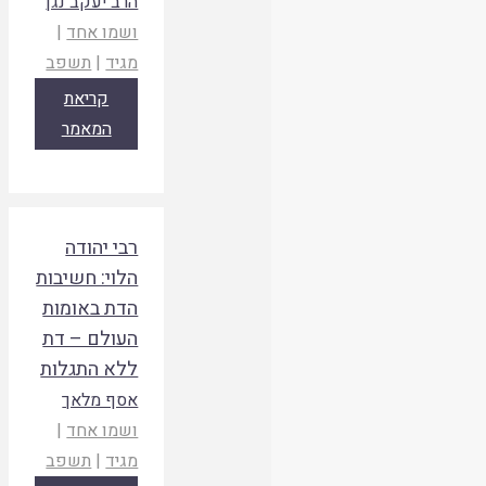
הרב יעקב נגן
ושמו אחד
|
מגיד
|
תשפב
קריאת
המאמר
רבי יהודה
הלוי: חשיבות
הדת באומות
העולם – דת
ללא התגלות
אסף מלאך
ושמו אחד
|
מגיד
|
תשפב