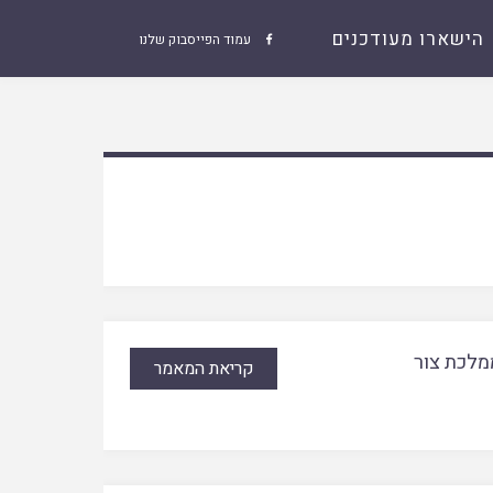
הישארו מעודכנים
עמוד הפייסבוק שלנו

מלכת צור
קריאת המאמר