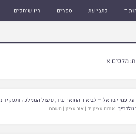
ות ד
כתבי עת
ספרים
היו שותפים
ת:
מלכים א
 על עמי ישראל – לביאור התואר נגיד, פיצול הממלכה ותפקיד מ
גולדרייך
אורות עציון יד
|
אור עציון
|
תשמח