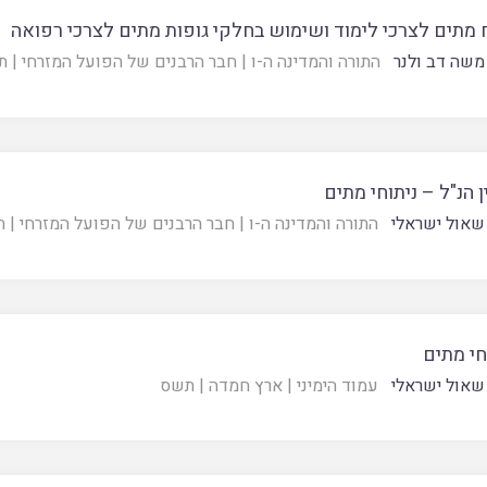
 מתים לצרכי לימוד ושימוש בחלקי גופות מתים לצרכי רפואה
משה דב ולנר
התורה והמדינה ה-ו
|
חבר הרבנים של הפועל המזרחי
|
ת
ן הנ"ל – ניתוחי מתים
שאול ישראלי
התורה והמדינה ה-ו
|
חבר הרבנים של הפועל המזרחי
|
ת
חי מתים
שאול ישראלי
עמוד הימיני
|
ארץ חמדה
|
תשס