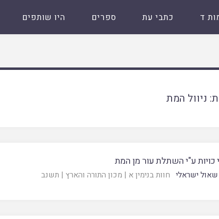
ות ד
כתבי עת
ספרים
היו שותפים
ת:
ניוול המת
 כויות ע"י השתלת עור מן המת
שאול ישראלי
חוות בנימין א
|
מכון התורה והארץ
|
תשנב