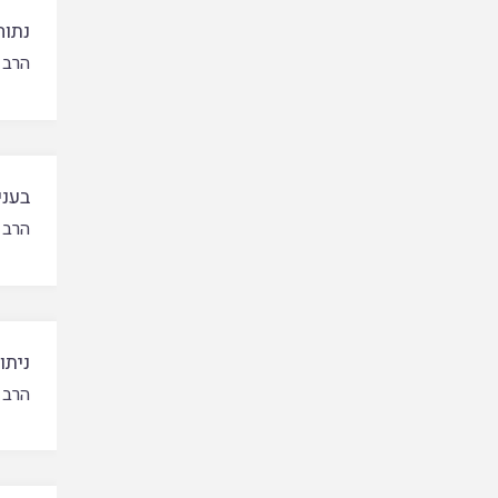
נתוח
הרב 
בעני
הרב 
ניתו
הרב 