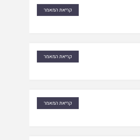
קריאת המאמר
קריאת המאמר
קריאת המאמר