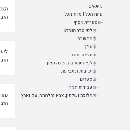
נושאים
הצפי
פתח הכל
|
סגור הכל
הרב 
ספריית אסיף
לפי סדר הגמרא
מחשבה
תנ"ך
לשא
תלמוד תורה
הרב 
לפי נושאים בהלכה ועיון
ישיבות וכתבי עת
ספרים
עבודות חקר
נתוח
מלוכה ושלטון, צבא ומלחמה, עם וארץ
הרב 