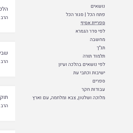
נושאים
הלכה
פתח הכל
|
סגור הכל
הרב 
ספריית אסיף
לפי סדר הגמרא
מחשבה
תנ"ך
שבית
תלמוד תורה
הרב 
לפי נושאים בהלכה ועיון
ישיבות וכתבי עת
ספרים
עבודות חקר
תוקפ
מלוכה ושלטון, צבא ומלחמה, עם וארץ
הרב 