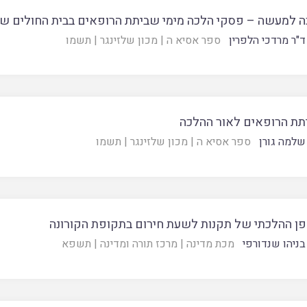
 למעשה – פסקי הלכה מימי שביתת הרופאים בבית החולים ש
ד"ר מרדכי הלפרין
ספר אסיא ה
|
מכון שלזינגר
|
תשמו
ת הרופאים לאור ההלכה
שלמה גורן
ספר אסיא ה
|
מכון שלזינגר
|
תשמו
ן ההלכתי של תקנות לשעת חירום בתקופת הקורונה
בניהו שנדורפי
מכת מדינה
|
מרכז תורה ומדינה
|
תשפא