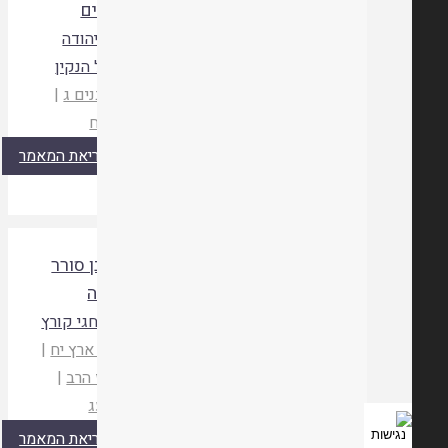
נוצרים
הרב יהודה
הרצל הנקין
בני בנים ג
|
תשנח
קריאת המאמר
דין בן סורר
ומורה
הרב חגי קורץ
ניצני ארץ יח
|
מרכז הרב
|
תשעג
קריאת המאמר