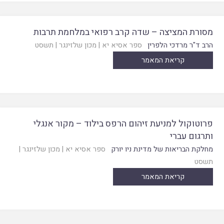
מסורת המציצה – שדה קרב רפואי במלחמת תרבות
הרב ד"ר מרדכי הלפרין
ספר אסיא יא
|
מכון שלזינגר
|
תשסט
קריאת המאמר
פרוטוקול למניעת זיהום הרפס בילוד – מקור אנגלי
ותרגום עברי
מחלקת הבריאות של מדינת ניו יורק
ספר אסיא יא
|
מכון שלזינגר
|
תשסט
קריאת המאמר