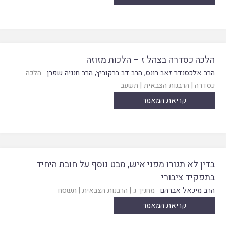
הלכה כסדרה בצהל ז – הלכות מזוזה
הרב אלכסנדר זאב רונס
,
הרב דב ברקוביץ
,
הרב חנניה שפרן
הלכה
כסדרה
|
הרבנות הצבאית
|
תשעב
קריאת המאמר
בדין לא תגורו מפני איש, מבט נוסף על חובת היחיד
בתפקיד ציבורי
הרב מיכאל אברהם
מחניך ג
|
הרבנות הצבאית
|
תשסח
קריאת המאמר