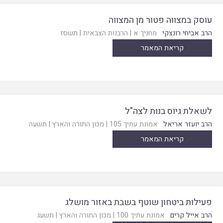
עוסק במצווה פטור מן המצווה
הרב אביחי רונצקי
מחניך א
|
הרבנות הצבאית
|
תשסז
קריאת המאמר
לשאלת גיוס בנות לצה"ל
הרב יועזר אריאל
אמונת עתיך 105
|
מכון התורה והארץ
|
תשעה
קריאת המאמר
פעילות ביטחון שוטף בשבת באזור מושלג
הרב אייל קרים
אמונת עתיך 100
|
מכון התורה והארץ
|
תשעג