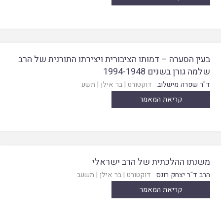
בעין הסערה – דמותו הציבורית ויצירתו התורנית של הרב
שלמה גורן בשנים 1994-1948
ד"ר שפרה מישלוב
דוקטורט
|
בר אילן
|
תשע
קריאת המאמר
משנתו ההלכתית של הרב ישראלי
הרב ד"ר יצחק רונס
דוקטורט
|
בר אילן
|
תשעב
קריאת המאמר