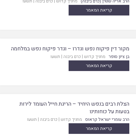
הרב אריה שטרן (כרם ביבנה)
מחניך קדוש
|
כרם ביבנה
|
תשעו
קריאת המאמר
מקור דין פיקוח נפש וגדרו – וגדר פיקוח נפש במלחמה
בן ציון סופר
מחניך קדוש
|
כרם ביבנה
|
תשעו
קריאת המאמר
הצלת רבים בנפש היחיד – הריגת חייל העומד לירות
בטעות על כוחותינו
הרב עומרי ישראל קראוס
מחניך קדוש
|
כרם ביבנה
|
תשעו
קריאת המאמר