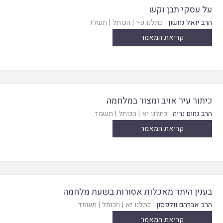
על עסקי תבן וקש
הרב יואל נחשון
כתלנו ט-י
|
הכותל
|
תשלז
קריאת המאמר
כיתור עיר אויב ומצור במלחמה
הרב נחום נריה
כתלנו יא
|
הכותל
|
תשמד
קריאת המאמר
בענין היתר מאכלות אסורות בשעת מלחמה
הרב אברהם וולפסון
כתלנו יא
|
הכותל
|
תשמד
קריאת המאמר