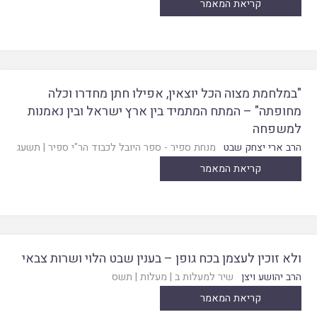
קריאת המאמר
"במלחמת מצוה הכל יוצאין, אפילו חתן מחדרו וכלה
מחופתה" – המתח המתמיד בין ארץ ישראל ובין נאמנות
למשפחה
הרב ארי יצחק שבט
מנחת ספיר - ספר היובל לכבוד הר"י ספיר
|
תשעג
קריאת המאמר
ולא זוכין לעצמן בכח גופן – בענין שבט הלוי ושרות צבאי
הרב יהושע ויצן
שיר למעלות ב
|
מעלות
|
תשס
קריאת המאמר