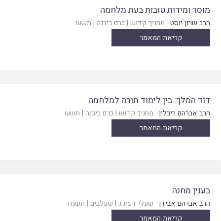
מוסר ומידות טובות בעת מלחמה
הרב שרון יוסט
מחניך קדוש
|
כרם ביבנה
|
תשעו
קריאת המאמר
דוד המלך: בין לימוד תורה למלחמה
הרב אברהם ריבלין
מחניך קדוש
|
כרם ביבנה
|
תשעו
קריאת המאמר
בענין מחנה
הרב אברהם אבידן
שעלי דעת ג
|
שעלבים
|
תשמד
קריאת המאמר