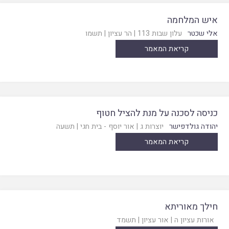
איש המלחמה
אלי שכטר
עלון שבות 113
|
הר עציון
|
תשמו
קריאת המאמר
כניסה לסכנה על מנת להציל חטוף
יהודה גולדפישר
יוצרות ג
|
אור יוסף - בית חגי
|
תשעה
קריאת המאמר
חילך מאוריתא
אורות עציון ה
|
אור עציון
|
תשמד