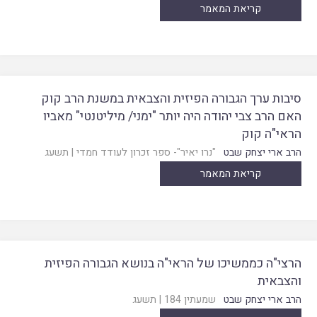
קריאת המאמר
סיבות ערך הגבורה הפיזית והצבאית במשנת הרב קוק
האם הרב צבי יהודה היה יותר "ימני/ מיליטנטי" מאביו
הראי"ה קוק
הרב ארי יצחק שבט
"נרו יאיר"- ספר זכרון לעודד חמדי
|
תשעג
קריאת המאמר
הרצי"ה כממשיכו של הראי"ה בנושא הגבורה הפיזית
והצבאית
הרב ארי יצחק שבט
שמעתין 184
|
תשעג