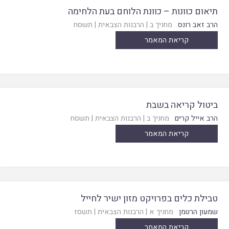
תיאום כוונות – כוונת הלוחם בעת הלחימה
הרב זאב רונס
מחניך ב
|
הרבנות הצבאית
|
תשסח
קריאת המאמר
ביטול קריאה בשבת
הרב אייל קרים
מחניך ב
|
הרבנות הצבאית
|
תשסח
קריאת המאמר
טבילת כלים בפרויקט מזון ישיר לחייל
שמעון הרטמן
מחניך א
|
הרבנות הצבאית
|
תשסז
קריאת המאמר