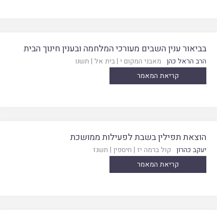
בביאור ענין השבים מעורכי המלחמה ובענין חינוך הבית
הרב הראל כהן
מאבני המקום י
|
בית אל
|
תשנו
קריאת המאמר
הוצאת תפילין בשבת לפעילות ממושכת
יעקב כהרון
קול ברמה יז
|
חיספין
|
תשנז
קריאת המאמר