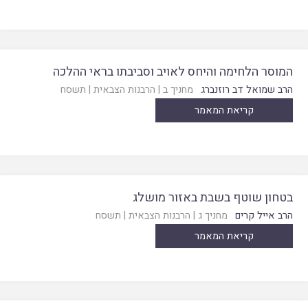
המוסר הלחימה והיחס לאויב וסביבתו בראי ההלכה
הרב שמואל דב רוזנברג
מחניך ב
|
הרבנות הצבאית
|
תשסח
קריאת המאמר
בטחון שוטף בשבת באזור מושלג
הרב אייל קרים
מחניך ג
|
הרבנות הצבאית
|
תשסח
קריאת המאמר