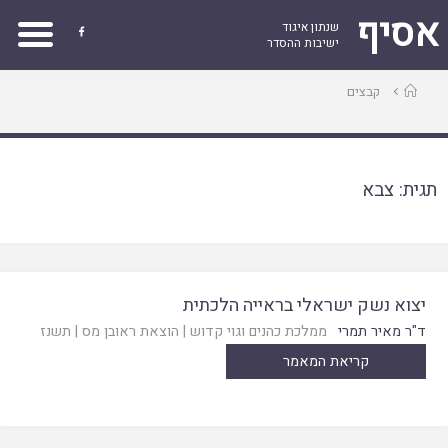
אסיף
שנתון איגוד

ישיבות ההסדר
עמוד
קבצים
ראשי
תגית:
צבא
יצוא נשק ישראלי בראייה הלכתית
ד"ר מאיר תמרי
ממלכת כהנים וגוי קדוש
|
הוצאת ראובן מס
|
תשנז
קריאת המאמר