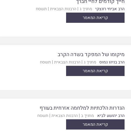
חייך קודמים לחיי חברך
הרב אביחי רונצקי
מחניך ג
|
הרבנות הצבאית
|
תשסח
קריאת המאמר
מיקומו של המפקד בשדה הקרב
הרב בניהו גמוס
מחניך ג
|
הרבנות הצבאית
|
תשסח
קריאת המאמר
הגדרות הלכתיות למלחמה אזרחית בעורף
הרב יהושע לביא
מחניך ב
|
הרבנות הצבאית
|
תשסח
קריאת המאמר