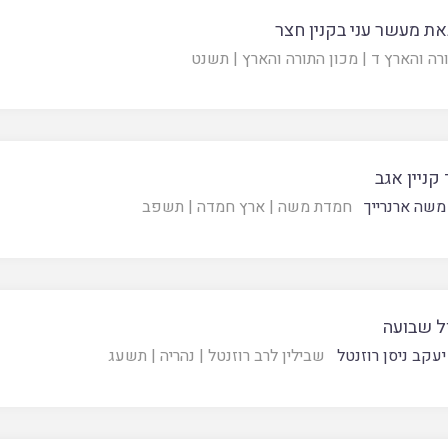
ת מעשר עני בקנין חצר
רה והארץ ד
|
מכון התורה והארץ
|
תשנט
 קניין אגב
משה ארנרייך
חמדת משה
|
ארץ חמדה
|
תשפב
ל שבועה
יעקב ניסן רוזנטל
שבילין לרב רוזנטל
|
נהריה
|
תשעג