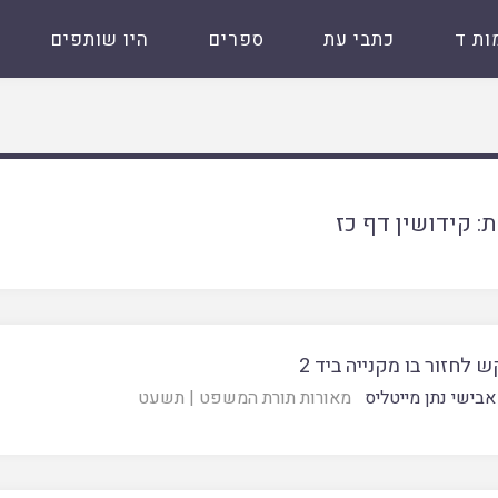
ות ד
כתבי עת
ספרים
היו שותפים
ת:
קידושין דף כז
 לחזור בו מקנייה ביד 2
אבישי נתן מייטליס
מאורות תורת המשפט
|
תשעט