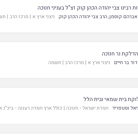
ת רבינו צבי יהודה הכהן קוק זצ"ל בעניני חנוכה
אברהם קוסמן
,
הרב צבי יהודה הכהן קוק
ניצני ארץ א
|
מרכז הרב
|
תש
הדלקת נר חנוכה
דוד בר חיים
ניצני ארץ א
|
מרכז הרב
|
תשמה
קת בית שמאי ובית הלל
ניאל וסטפריד
חמדת ישראל - חנוכה
|
כולל ארץ חמדה רעננה - ביכ"נ א