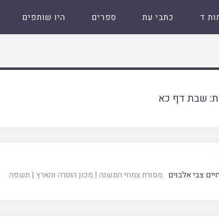
ות ד
כתבי עת
ספרים
היו שותפים
ת:
שבת דף כא
חיים צבי אלבוים
מסורת צמחי המשנה
|
מכון התורה והארץ
|
תשפה