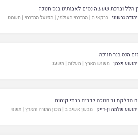
ן הלל וברכת שעשה נסים לאבותינו בנס חנוכה
יהודה גרשוני
ברקאי ה
|
המזרחי העולמי
, |
הפועל המזרחי
|
תשמט
ם הנס בנר חנוכה
יהושע ויצמן
משוש הארץ
|
מעלות
|
תשעג
 הדלקת נר חנוכה לדרים בבתי קומות
יהושע שלמה ון-דייק
מבשן אשיב ב
|
מכון התורה והארץ
|
תשפ