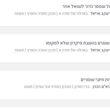
ל שמסר כדור לשואל אחר
יעקב אריאל
באהלה של תורה א
|
מכון התורה והארץ
|
תשנח
שנגרם בהשבת פיקדון שלא למקומו
יעקב אריאל
באהלה של תורה א
|
מכון התורה והארץ
|
תשנח
ות חיובי שומרים
רא"ם הכהן
בדי הארון
|
המכון התורני אור עציון
|
תשנג