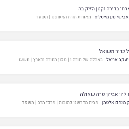
חו בדירה וקטן הזיק בה
אבישי נתן מייטליס
מאורות תורת המשפט
|
תשעד
 כדור משואל
יעקב אריאל
באהלה של תורה ו
|
מכון התורה והארץ
|
תשעו
 להן אביהן פרה שאולה
 מנחם אלטמן
מבית מדרשנו כתובות
|
מרכז הרב
|
תשפד