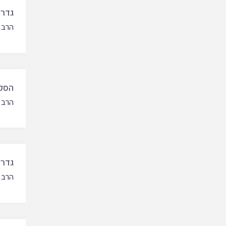
גדרי
הרב 
הסכ
הרב 
גדרי
הרב 