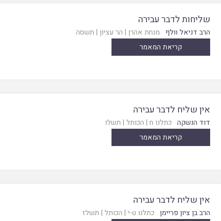
שליחות לדבר עבירה
הרב דניאל וולף
מנחת אהרן
|
הר עציון
|
תשסה
קריאת המאמר
אין שליח לדבר עבירה
דוד הנשקה
כתלנו ח
|
הכותל
|
תשלו
קריאת המאמר
אין שליח לדבר עבירה
הרב בן ציון פריימן
כתלנו ט-י
|
הכותל
|
תשלז