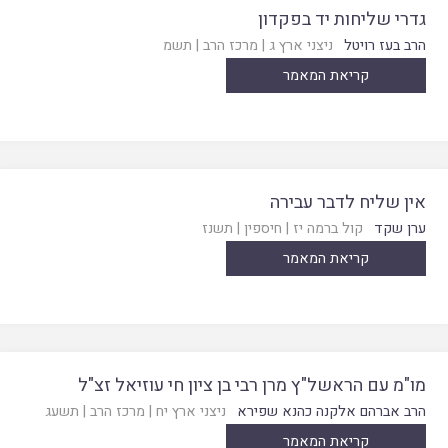
גדרי שליחות יד בפקדון
הרב בעז רויטל
ניצני ארץ ג
|
מרכז הרב
|
תשמ
קריאת המאמר
אין שליח לדבר עבירה
ערן שקד
קול ברמה יז
|
חיספין
|
תשנז
קריאת המאמר
מו"מ עם הראשל"ץ מרן רבי בן ציון חי עוזיאל זצ"ל
הרב אברהם אלקנה כהנא שפירא
ניצני ארץ יח
|
מרכז הרב
|
תשעג
קריאת המאמר