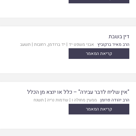
דין בשבת
הרב מאיר ברקוביץ
אבני משפט יד
|
יד ברודמן, רחובות
|
תשעב
קריאת המאמר
"אין שליח לדבר עבירה" – כלל או יוצא מן הכלל
הרב יהודה פרומן
ממעין מחולה ו
|
שדמות נריה
|
תשנח
קריאת המאמר