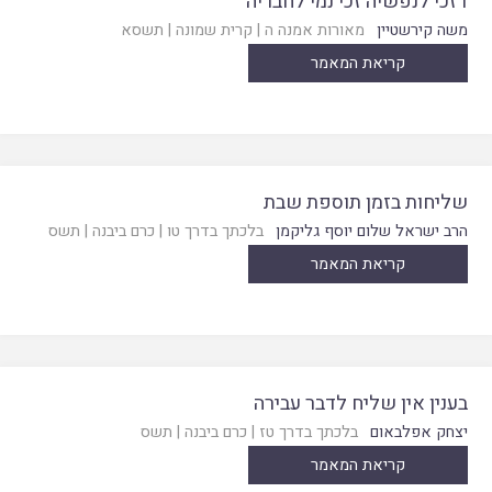
דזכי לנפשיה זכי נמי לחבריה
משה קירשטיין
מאורות אמנה ה
|
קרית שמונה
|
תשסא
קריאת המאמר
שליחות בזמן תוספת שבת
הרב ישראל שלום יוסף גליקמן
בלכתך בדרך טו
|
כרם ביבנה
|
תשס
קריאת המאמר
בענין אין שליח לדבר עבירה
יצחק אפלבאום
בלכתך בדרך טז
|
כרם ביבנה
|
תשס
קריאת המאמר