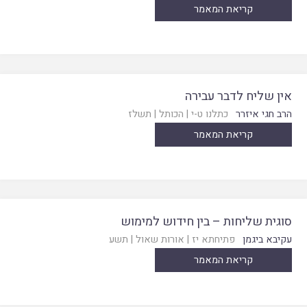
קריאת המאמר
אין שליח לדבר עבירה
הרב חגי איזרר
כתלנו ט-י
|
הכותל
|
תשלז
קריאת המאמר
סוגית שליחות – בין חידוש למימוש
עקיבא ביגמן
פתיחתא יז
|
אורות שאול
|
תשע
קריאת המאמר