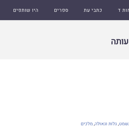
ות ד
כתבי עת
ספרים
היו שותפים
עותה
תשמט
,
גלות וגאולה
,
מלכים