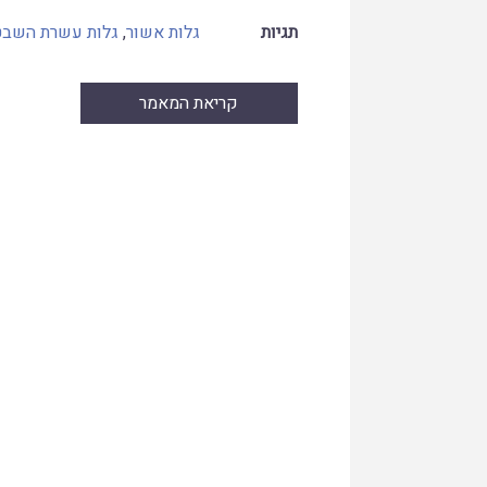
תגיות
גלות אשור
,
גלות עשרת השבט
קריאת המאמר
Skip
to
PDF
content