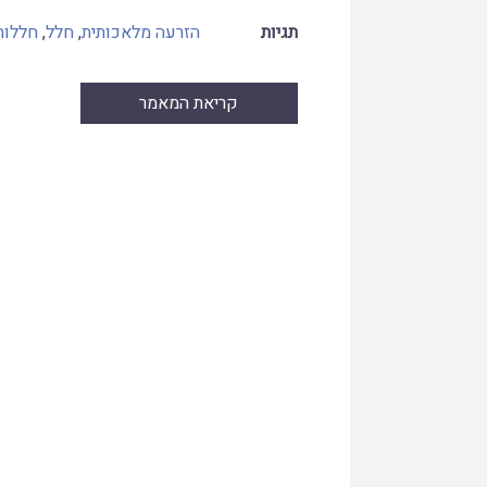
תגיות
הזרעה מלאכותית
,
חלל
,
חללות
קריאת המאמר
Skip
to
PDF
content