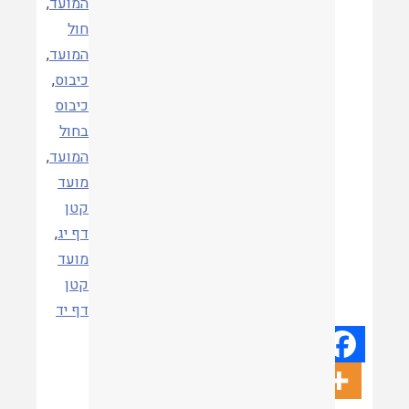
המועד
,
חול
המועד
,
כיבוס
,
כיבוס
תגיות
בחול
המועד
,
מועד
קטן
דף יג
,
מועד
קטן
דף יד