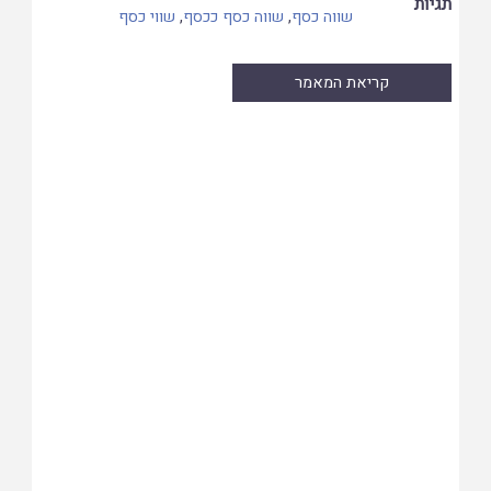
תגיות
שווה כסף
,
שווה כסף ככסף
,
שווי כסף
קריאת המאמר
Skip
to
PDF
content