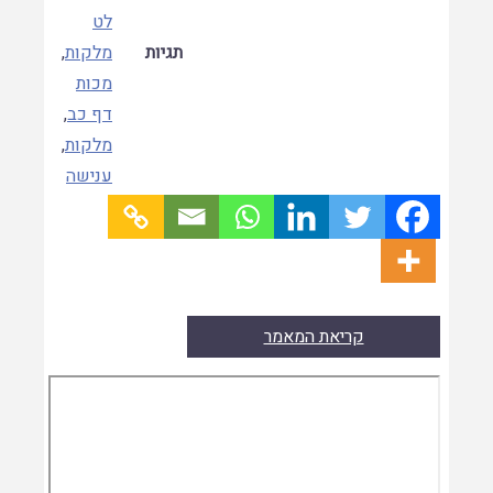
לט
תגיות
מלקות
,
מכות
דף כב
,
מלקות
,
ענישה
קריאת המאמר
Skip
to
PDF
content