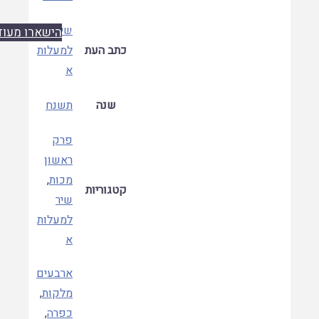
שיר
הישארו מעודכנים
כתב העת
למעלות
א
שנה
תשנח
פרק
ראשון
מכות
,
קטגוריות
שיר
למעלות
א
ארבעים
מלקות
,
כפרה
,