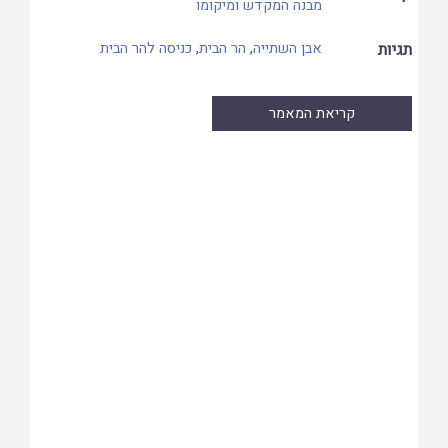
מבנה המקדש ומיקומו
תגיות
אבן השתייה
,
הר הבית
,
כניסה להר הבית
קריאת המאמר
Skip
to
PDF
content