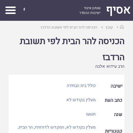
אסיף
שנתון איגוד

ישיבות ההסדר
עמוד
קובץ
הכניסה להר הבית לפי תשובת הרדבז
ראשי
הכניסה להר הבית לפי תשובת
הרדבז
הרב עידוא אלבה
ישיבה
כולל בית הבחירה
כתב העת
מעלין בקודש לא
שנה
תשעו
מעלין בקודש לא
,
המקדש לדורותיו
,
הר הבית,
קטגוריות