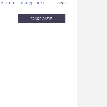
תגיות
בל תוסיף
,
חג חדש
,
חנוכה
,
יו
קריאת המאמר
Skip
to
PDF
content