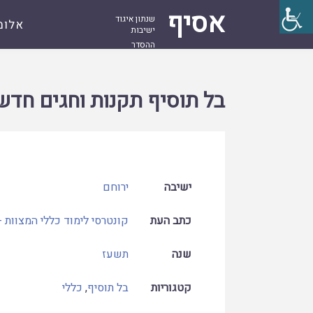
אסיף
שנתון איגוד
אלומ
ישיבות
ההסדר
עמוד
קובץ
בל תוסיף תקנות וחגים חדשים
ראשי
בל תוסיף תקנות וחגים חדש
ישיבה
ירוחם
כתב העת
קונטרסי לימוד כללי המצוות -
שנה
תשעז
קטגוריות
בל תוסיף
,
כללי