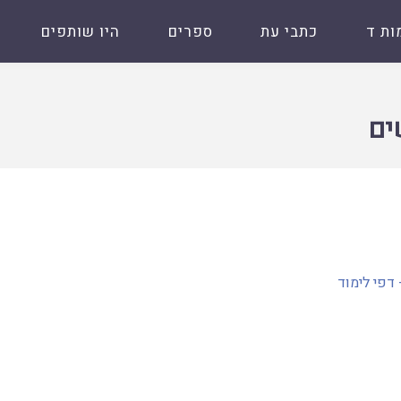
ות ד
כתבי עת
ספרים
היו שותפים
ים
 דפי לימוד