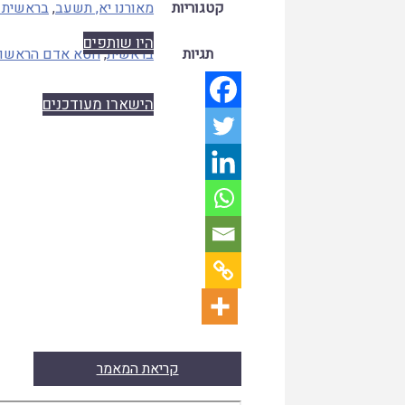
קטגוריות
מאורנו יא, תשעב
,
בראשית (
היו שותפים
תגיות
בראשית
,
חטא אדם הראשון
הישארו מעודכנים
קריאת המאמר