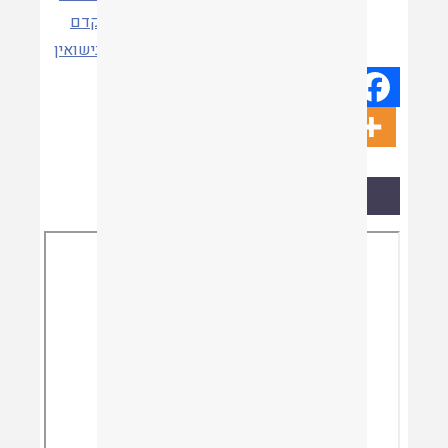
תגיות
קדם
נישואין
קריאת המאמר
Skip
to
PDF
content