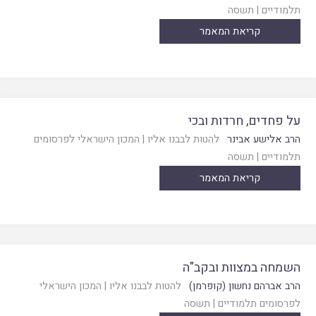
תלמודיים
|
תשסה
קריאת המאמר
על פחדים, חרדות ובכי
הרב אלישע אבינר
להטות לבבנו אליו
|
המכון הישראלי לפרסומים
תלמודיים
|
תשסה
קריאת המאמר
השמחה במצוות ובקב"ה
הרב אברהם נחשון (קופרמן)
להטות לבבנו אליו
|
המכון הישראלי
לפרסומים תלמודיים
|
תשסה