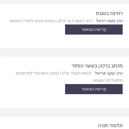
רחיצה בשבת
הרב משה רזיאל
רזא דמשה
|
בר אילן
, |
המכון הגבוה לתורה
|
תשסה
קריאת המאמר
מכתב ברכה; בשער הספר
הרב יעקב אריאל
להטות לבבנו אליו
|
המכון הישראלי לפרסומים
תלמודיים
|
תשסה
קריאת המאמר
תלמוד תורה