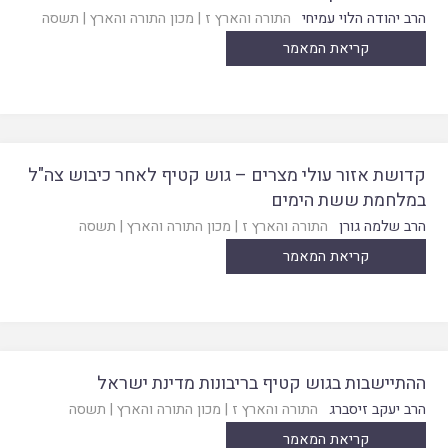
הרב יהודה הלוי עמיחי
התורה והארץ ז
|
מכון התורה והארץ
|
תשסה
קריאת המאמר
קדושת אזור עולי מצרים – גוש קטיף לאחר כיבוש צה"ל
במלחמת ששת הימים
הרב שלמה גורן
התורה והארץ ז
|
מכון התורה והארץ
|
תשסה
קריאת המאמר
ההתיישבות בגוש קטיף בריבונות מדינת ישראל
הרב יעקב זיסברג
התורה והארץ ז
|
מכון התורה והארץ
|
תשסה
קריאת המאמר