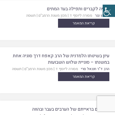
עלייה לקברים ותפילה בעד המתים
אליהו נגר
מסורה ליוסף ד
|
מכון משנת הרמב"ם
|
תשסה
קריאת המאמר
עיון בשיטתו הלמדנית של הרב קאפח דרך סוגיה אחת
במשנתו – סוגיית שלוש השבועות
הרב ד"ר חננאל סרי
מסורה ליוסף ד
|
מכון משנת הרמב"ם
|
תשסה
קריאת המאמר
הרמב"ם בראייתם של הערבים בעבר ובהווה