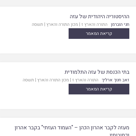
ההיסטוריה היהודית של עזה
חגי הוברמן
התורה והארץ ז
|
מכון התורה והארץ
|
תשסה
קריאת המאמר
בתי הכנסת של עזה התלמודית
זאב חנוך ארליך
התורה והארץ ז
|
מכון התורה והארץ
|
תשסה
קריאת המאמר
מעזה לקבר אהרון הכהן – "העמוד העזתי" בקבר אהרון
וכתובותיו