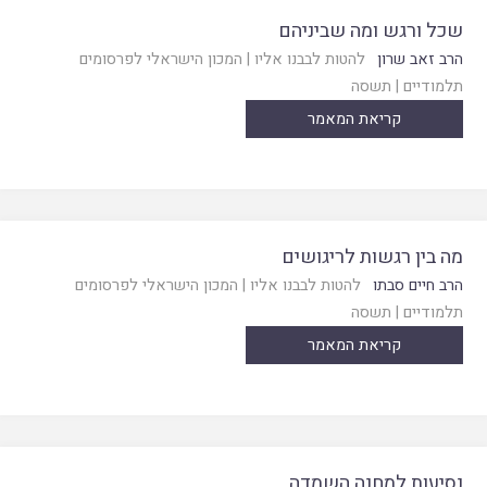
שכל ורגש ומה שביניהם
הרב זאב שרון
להטות לבבנו אליו
|
המכון הישראלי לפרסומים
תלמודיים
|
תשסה
קריאת המאמר
מה בין רגשות לריגושים
הרב חיים סבתו
להטות לבבנו אליו
|
המכון הישראלי לפרסומים
תלמודיים
|
תשסה
קריאת המאמר
נסיעות למחנה השמדה