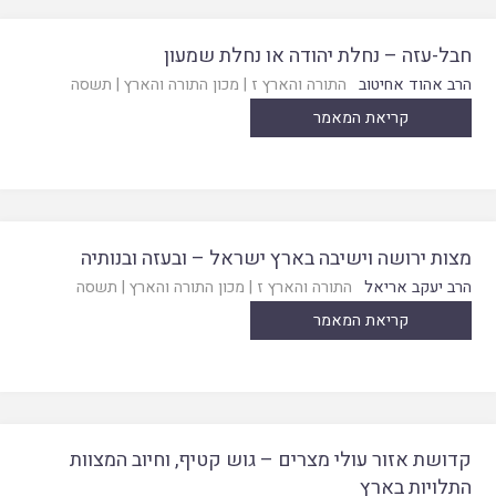
חבל-עזה – נחלת יהודה או נחלת שמעון
הרב אהוד אחיטוב
התורה והארץ ז
|
מכון התורה והארץ
|
תשסה
קריאת המאמר
מצות ירושה וישיבה בארץ ישראל – ובעזה ובנותיה
הרב יעקב אריאל
התורה והארץ ז
|
מכון התורה והארץ
|
תשסה
קריאת המאמר
קדושת אזור עולי מצרים – גוש קטיף, וחיוב המצוות
התלויות בארץ